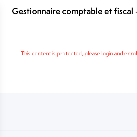
Gestionnaire comptable et fisca
hybride présentiel et téléprésenti
This content is protected, please
login
and
enrol