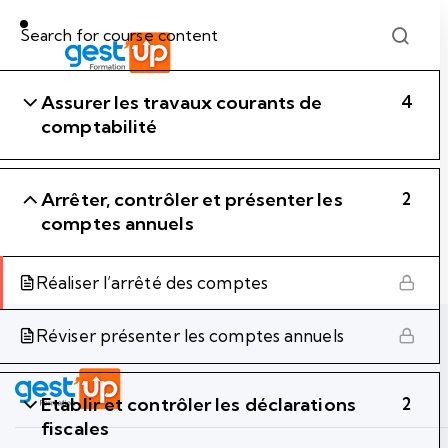
Assurer les travaux courants de
4
comptabilité
Arrêter, contrôler et présenter les
2
comptes annuels
Réaliser l’arrêté des comptes
Réviser présenter les comptes annuels
Etablir et contrôler les déclarations
2
fiscales