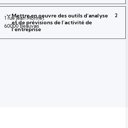
Mettre en oeuvre des outils d’analyse
2
1 rue Jean Monnet
et de prévisions de l’activité de
60000 Beauvais
l’entreprise