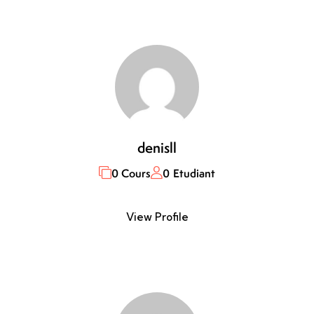
denisll
0 Cours
0 Etudiant
View Profile