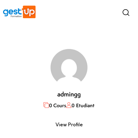
admingg
0 Cours
0 Etudiant
View Profile