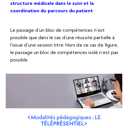
structure médicale dans le suivi et la
coordination du parcours du patient
Le passage d’un bloc de compétences n’est
possible que dans le cas d’une réussite partielle à
l’issue d’une session titre. Hors de ce cas de figure,
le passage un bloc de compétences isolé n’est pas
possible.
<Modalités pédagogiques : LE
TÉLÉPRÉSENTIEL
>