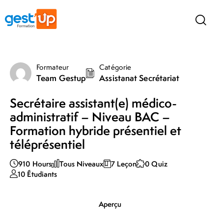
Formateur
Catégorie
Team Gestup
Assistanat Secrétariat
Secrétaire assistant(e) médico-
administratif – Niveau BAC –
Formation hybride présentiel et
téléprésentiel
910 Hours
Tous Niveaux
7 Leçon
0 Quiz
10 Étudiants
Aperçu