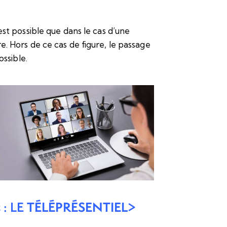
t possible que dans le cas d’une
tre. Hors de ce cas de figure, le passage
ssible.
 : LE
TÉLÉPRÉSENTIEL
>