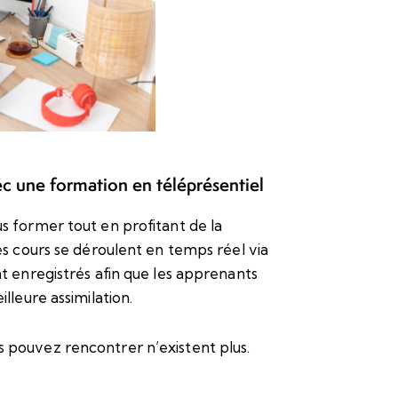
ec une formation en téléprésentiel
s former tout en profitant de la
s cours se déroulent en temps réel via
t enregistrés afin que les apprenants
lleure assimilation.
 pouvez rencontrer n’existent plus.