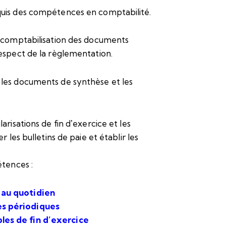
uis des compétences en comptabilité.
la comptabilisation des documents
espect de la règlementation.
 les documents de synthèse et les
arisations de fin dʼexercice et les
r les bulletins de paie et établir les
étences :
 au quotidien
es périodiques
les de fin
d’exercice