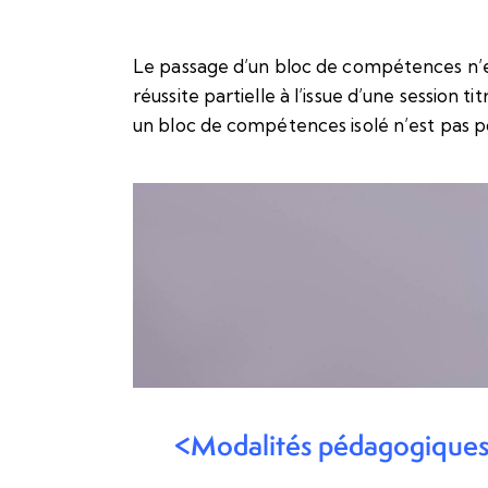
Le passage d’un bloc de compétences n’es
réussite partielle à l’issue d’une session ti
un bloc de compétences isolé n’est pas po
<Modalités pédagogiques