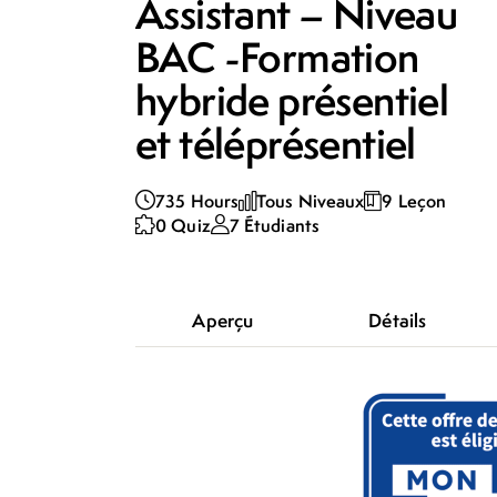
Assistant – Niveau
BAC -Formation
hybride présentiel
et téléprésentiel
735 Hours
Tous Niveaux
9 Leçon
0 Quiz
7 Étudiants
Aperçu
Détails