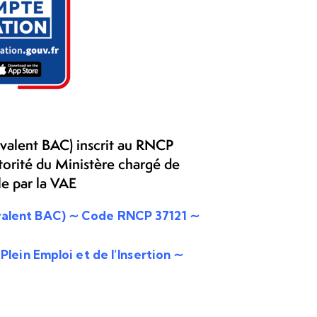
ivalent BAC) inscrit au RNCP
utorité du Ministère chargé de
le par la VAE
ivalent BAC) ∼ Code
RNCP 37121 ∼
 Plein Emploi et de l’Insertion ∼